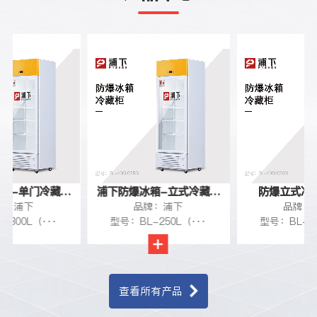
箱-单门冷藏柜
浦下防爆冰箱-立式冷藏柜
防爆立式冷藏
牌：浦下
品牌：浦下
品牌：
300L
250L
-300L（···
型号：BL-250L（···
型号：BL-20
查看所有产品