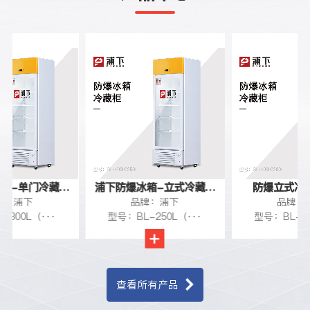
箱-单门冷藏柜
浦下防爆冰箱-立式冷藏柜
防爆立式冷藏
牌：浦下
品牌：浦下
品牌：
300L
250L
-300L（···
型号：BL-250L（···
型号：BL-20
查看所有产品