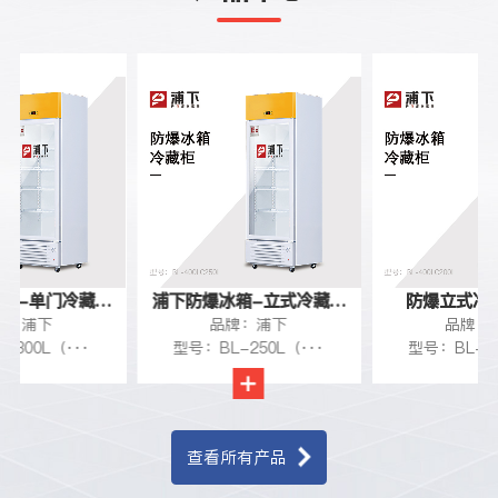
门冷藏柜
浦下防爆冰箱-立式冷藏柜
防爆立式冷藏柜200
下
品牌：浦下
品牌：浦下
250L
（···
型号：BL-250L（···
型号：BL-200L（··
查看所有产品