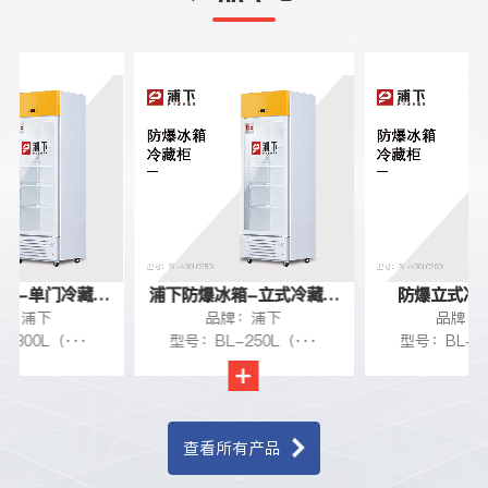
门冷藏柜
浦下防爆冰箱-立式冷藏柜
防爆立式冷藏柜200
下
品牌：浦下
品牌：浦下
250L
（···
型号：BL-250L（···
型号：BL-200L（··
查看所有产品